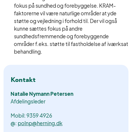
fokus på sundhed og forebyggelse. KRAM-
faktorerne vil være naturlige områder at yde
støtte og vejledning i forhold til. Der vil også
kunne sættes fokus på andre
sundhedsfremmende og forebyggende
områder f.eks. støtte til fastholdelse af iværksat
behandling.
Kontakt
Natalie Nymann Petersen
Afdelingsleder
Mobil: 9359 4926
@:
polnp@herning.dk