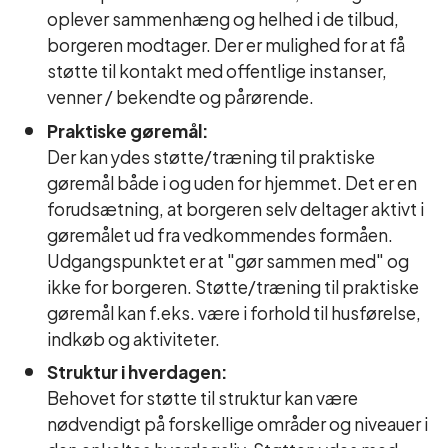
oplever sammenhæng og helhed i de tilbud,
borgeren modtager. Der er mulighed for at få
støtte til kontakt med offentlige instanser,
venner / bekendte og pårørende.
Praktiske gøremål:
Der kan ydes støtte/træning til praktiske
gøremål både i og uden for hjemmet. Det er en
forudsætning, at borgeren selv deltager aktivt i
gøremålet ud fra vedkommendes formåen.
Udgangspunktet er at "gør sammen med" og
ikke for borgeren. Støtte/træning til praktiske
gøremål kan f.eks. være i forhold til husførelse,
indkøb og aktiviteter.
Struktur i hverdagen:
Behovet for støtte til struktur kan være
nødvendigt på forskellige områder og niveauer i