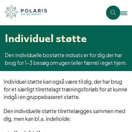
Individuel støtte
Den individuelle bostøtte indsats er for dig der har
brug for 1-3 besøg om ugen (eller færre) i eget hjem.
Individuel støtte kan også være til dig, der har brug
for et særligt tilrettelagt træningsforløb for at kunne
indgå i en gruppebaseret støtte.
Den individuelle støtte tilrettelægges sammen med
dig, men kan bl.a. indeholde: