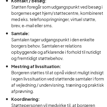
Kontakt / besøg:
Støtten foregår som udgangspunkt ved besøg i
borgernes eget hjem/støttecentre, kombineret
med eks. telefonopringninger, virtuel støtte,
brev, e-mail eller sms.
Samtale:
Samtalen tager udgangspunkt i den enkelte
borgers behov. Samtalen er relations
opbyggende og afklarende i forhold til nutidigt
og fremtidigt støttebehov.
Mestring af livssituation:
Borgeren støttes til at opnå videst muligt indsigt
i egen livssituation ved støttende samtaler i form
af vejledning / undervisning, træning og praktisk
afprøvning.
Koordinering:
Støttepersonen vil medvirke til, at borgeren